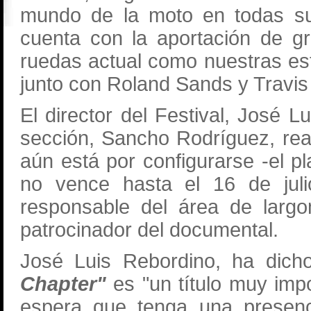
mundo de la moto en todas sus
cuenta con la aportación de g
ruedas actual como nuestras es
junto con Roland Sands y Travis
El director del Festival, José L
sección, Sancho Rodríguez, rea
aún está por configurarse -el pla
no vence hasta el 16 de juli
responsable del área de larg
patrocinador del documental.
José Luis Rebordino, ha dic
Chapter"
es "un título muy imp
espera que tenga una presenci