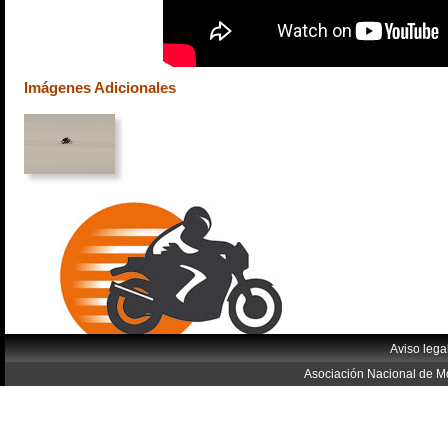
Imágenes Adicionales
Aviso lega
Asociación Nacional de Mo