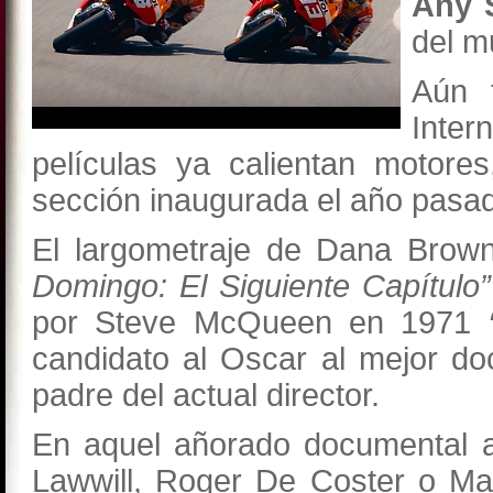
Any 
del m
Aún 
Inter
películas ya calientan motore
sección inaugurada el año pas
El largometraje de Dana Brown
Domingo: El Siguiente Capítulo”
por Steve McQueen en 1971
“
candidato al Oscar al mejor do
padre del actual director.
En aquel añorado documental a
Lawwill, Roger De Coster o Mal