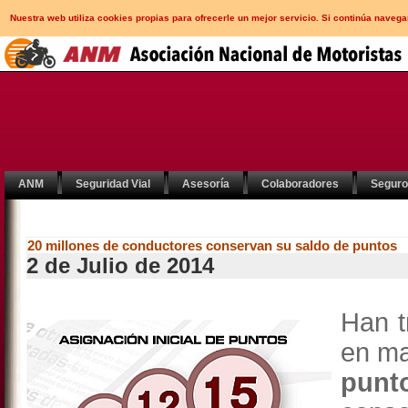
Nuestra web utiliza cookies propias para ofrecerle un mejor servicio. Si continúa nav
ANM
Seguridad Vial
Asesoría
Colaboradores
Segur
20 millones de conductores conservan su saldo de puntos
2 de Julio de 2014
Han t
en ma
punt