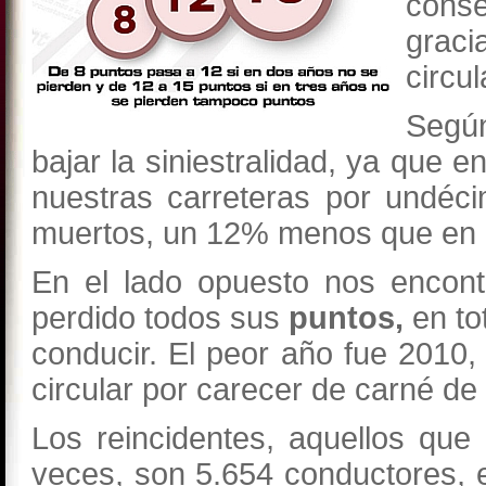
conse
graci
circul
Según
bajar la siniestralidad, ya que 
nuestras carreteras por undéc
muertos, un 12% menos que en 
En el lado opuesto nos encon
perdido todos sus
puntos,
en to
conducir. El peor año fue 2010
circular por carecer de carné de
Los reincidentes, aquellos que 
veces, son 5.654 conductores, e