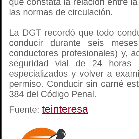
que constata la relación entre la 
las normas de circulación.
La DGT recordó que todo condu
conducir durante seis mese
conductores profesionales) y, a
seguridad vial de 24 horas 
especializados y volver a exam
permiso. Conducir sin carné está
384 del Código Penal.
teinteresa
Fuente: