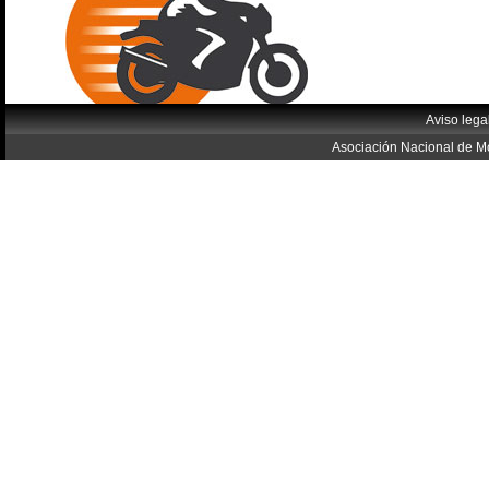
Aviso lega
Asociación Nacional de Mo