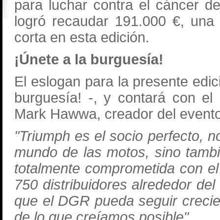
para luchar contra el cáncer d
logró recaudar 191.000 €, una
corta en esta edición.
¡Únete a la burguesía!
El eslogan para la presente edi
burguesía! -, y contará con el
Mark Hawwa, creador del event
"Triumph es el socio perfecto, n
mundo de las motos, sino tamb
totalmente comprometida con el
750 distribuidores alrededor de
que el DGR pueda seguir creci
de lo que creíamos posible".