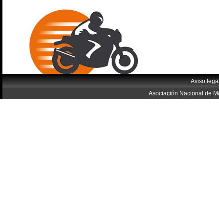
Aviso lega
Asociación Nacional de Mo