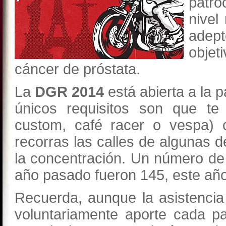
patr
nivel
adept
objet
cáncer de próstata.
La
DGR 2014
está abierta a la 
únicos requisitos son que te 
custom, café racer o vespa) c
recorras las calles de algunas d
la concentración. Un número de 
año pasado fueron 145, este añ
Recuerda, aunque la asistencia
voluntariamente aporte cada pa