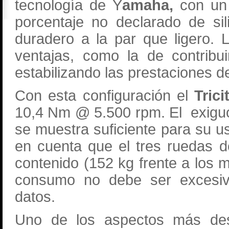
tecnología de Y
amaha,
con un 
porcentaje no declarado de sil
duradero a la par que ligero. 
ventajas, como la de contribui
estabilizando las prestaciones d
Con esta configuración el
Trici
10,4 Nm @ 5.500 rpm. El exiguo 
se muestra suficiente para su u
en cuenta que el tres ruedas 
contenido (152 kg frente a los 
consumo no debe ser excesiv
datos.
Uno de los aspectos más de