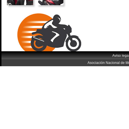
Aviso lega
Asociación Nacional de Mo