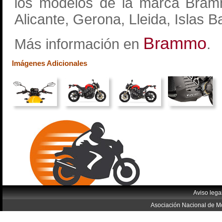
los modelos de la marca Bramm
Alicante, Gerona, Lleida, Islas 
Brammo
Más información en
.
Imágenes Adicionales
Aviso lega
Asociación Nacional de Mo