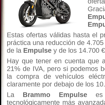
ofert
Graci
Emp
Empu
Estas ofertas válidas hasta el 
práctica una reducción de 4.705 
de la
Empulse
y de los 14.700 €
Hay que tener en cuenta que a
21% de IVA, pero si podemos be
la compra de vehículos eléctr
claramente por debajo de los 10
La
Brammo Empulse
es u
tecnológicamente más avanzad