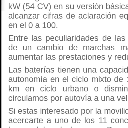
kW (54 CV) en su versión básic
alcanzar cifras de aclaración 
en el 0 a 100.
Entre las peculiaridades de la
de un cambio de marchas man
aumentar las prestaciones y red
Las baterías tienen una capacid
autonomía en el ciclo mixto d
km en ciclo urbano o dismin
circulamos por autovía a una ve
Si estas interesado por la movil
acercarte a uno de los 11 conc