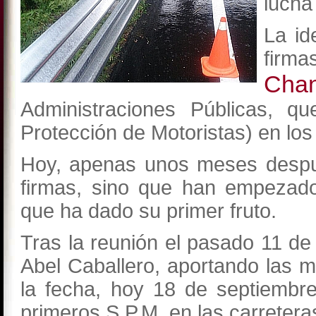
lucha
La id
firm
Cha
Administraciones Públicas, q
Protección de Motoristas) en los
Hoy, apenas unos meses despu
firmas, sino que han empezado
que ha dado su primer fruto.
Tras la reunión el pasado 11 de
Abel Caballero, aportando las m
la fecha, hoy 18 de septiembr
primeros S.P.M. en las carreter