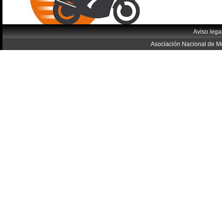
Aviso lega
Asociación Nacional de Mo