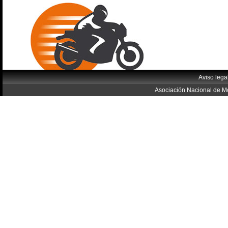
Aviso lega
Asociación Nacional de Mo