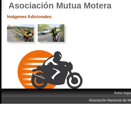
Asociación Mutua Motera
Imágenes Adicionales
Aviso lega
Asociación Nacional de Mo