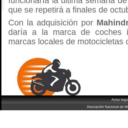
funcionaría la última semana de
que se repetirá a finales de octu
Con la adquisición por
Mahind
daría a la marca de coches in
marcas locales de motocicletas
Aviso lega
Asociación Nacional de Mo