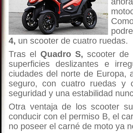
ahora
motoc
Como
podr
4,
un scooter de cuatro ruedas.
Tras el
Quadro S,
scooter de t
superficies deslizantes e irr
ciudades del norte de Europa, 
seguro, con cuatro ruedas y c
seguridad y una estabilidad nunc
Otra ventaja de los scooter s
conducir con el permiso B, el ca
no poseer el carné de moto ya n