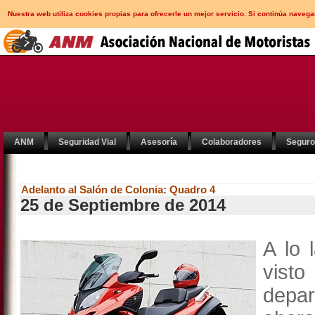
Nuestra web utiliza cookies propias para ofrecerle un mejor servicio. Si continúa nav
ANM
Seguridad Vial
Asesoría
Colaboradores
Segur
Adelanto al Salón de Colonia: Quadro 4
25 de Septiembre de 2014
A lo 
vist
depa