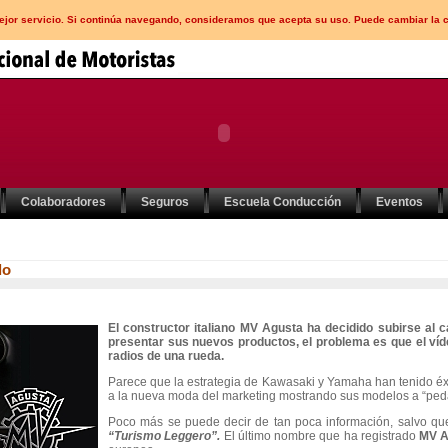
mejor servicio. Si continúa navegando, consideramos que acepta su uso. Puede cambiar la 
Colaboradores
Seguros
Escuela Conducción
Eventos
lo
El constructor italiano MV Agusta ha decidido subirse al 
presentar sus nuevos productos, el problema es que el víd
radios de una rueda.
Parece que la estrategia de Kawasaki y Yamaha han tenido éx
a la nueva moda del marketing mostrando sus modelos a “pedaci
Poco más se puede decir de tan poca información, salvo q
“Turismo Leggero”.
El último nombre que ha registrado
MV 