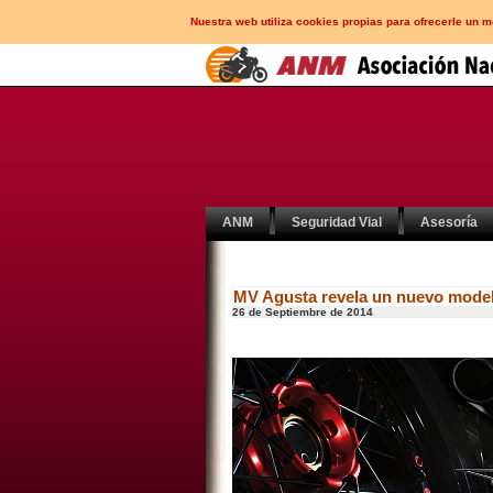
Nuestra web utiliza cookies propias para ofrecerle un 
ANM
Seguridad Vial
Asesoría
MV Agusta revela un nuevo mode
26 de Septiembre de 2014