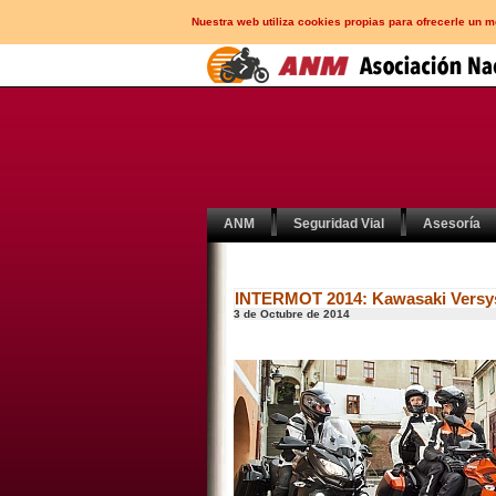
Nuestra web utiliza cookies propias para ofrecerle un 
ANM
Seguridad Vial
Asesoría
INTERMOT 2014: Kawasaki Versy
3 de Octubre de 2014