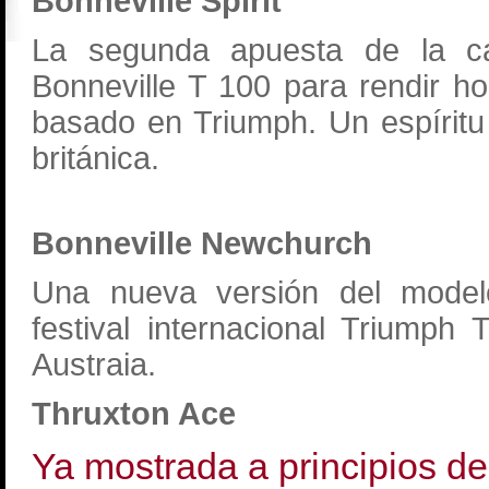
Bonneville Spirit
La segunda apuesta de la c
Bonneville T 100 para rendir ho
basado en Triumph. Un espíritu
británica.
Bonneville Newchurch
Una nueva versión del mode
festival internacional Triump
Austraia.
Thruxton Ace
Ya mostrada a principios d