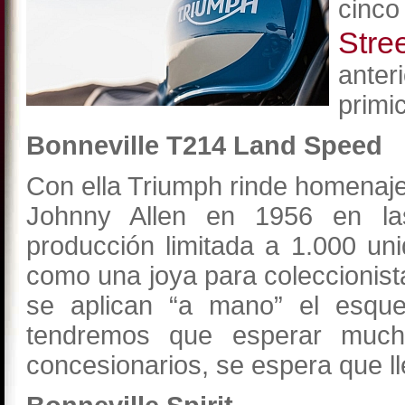
cinco
Str
ante
primi
Bonneville T214 Land Speed
Con ella Triumph rinde homenaje
Johnny Allen en 1956 en la
producción limitada a 1.000 un
como una joya para coleccionist
se aplican “a mano” el esqu
tendremos que esperar much
concesionarios, se espera que l