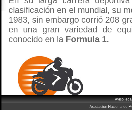
En su larga carrera deportiv
clasificación en el mundial, su 
1983, sin embargo corrió 208 g
en una gran variedad de equi
conocido en la
Formula 1.
Aviso lega
Asociación Nacional de Mo