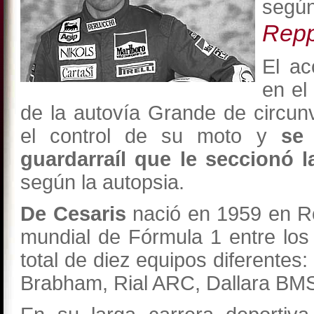
segú
Repp
El ac
en el 
de la autovía Grande de circun
el control de su moto y
se 
guardarraíl que le seccionó 
según la autopsia.
De Cesaris
nació en 1959 en Ro
mundial de Fórmula 1 entre los
total de diez equipos diferentes: 
Brabham, Rial ARC, Dallara BM