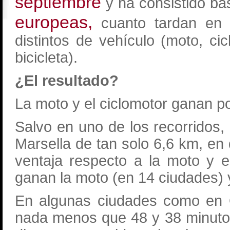
septiembre
y ha consistido bá
europeas,
cuanto tardan en r
distintos de vehículo (moto, cic
bicicleta).
¿El resultado?
La moto y el ciclomotor ganan p
Salvo en uno de los recorridos
Marsella de tan solo 6,6 km, en 
ventaja respecto a la moto y e
ganan la moto (en 14 ciudades) y
En algunas ciudades como en O
nada menos que 48 y 38 minuto