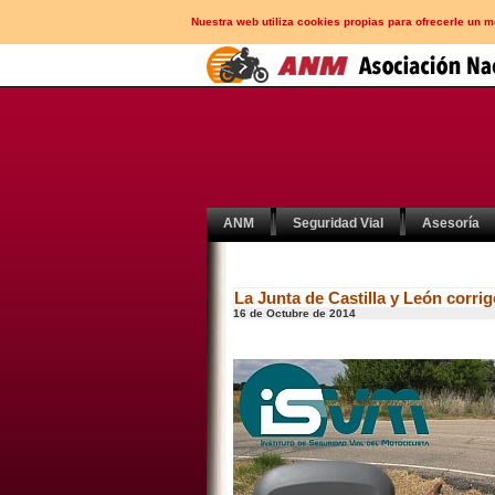
Nuestra web utiliza cookies propias para ofrecerle un 
ANM
Seguridad Vial
Asesoría
La Junta de Castilla y León corri
16 de Octubre de 2014