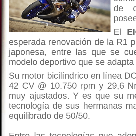
de d
posee
El
E
esperada renovación de la R1 
japonesa, entre las que se c
modelo deportivo que se adapta a
Su motor bicilíndrico en línea D
42 CV @ 10.750 rpm y 29,6 N
muy ajustados. Y es que su me
tecnología de sus hermanas ma
equilibrado de 50/50.
Entre las tecnologías que ado