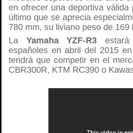
en ofrecer una deportiva válida 
último que se aprecia especialm
780 mm, su liviano peso de 169 
La
Yamaha YZF-R3
estará 
españoles en abril del 2015 en
tendrá que competir en el mer
CBR300R, KTM RC390 o Kawasak