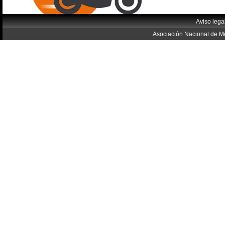
Aviso lega
Asociación Nacional de Mo