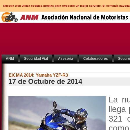
Nuestra web utiliza cookies propias para ofrecerle un mejor servicio. Si continúa nav
ANM
Seguridad Vial
Asesoría
Colaboradores
Segur
EICMA 2014: Yamaha YZF-R3
17 de Octubre de 2014
La nu
llega
321 
como 