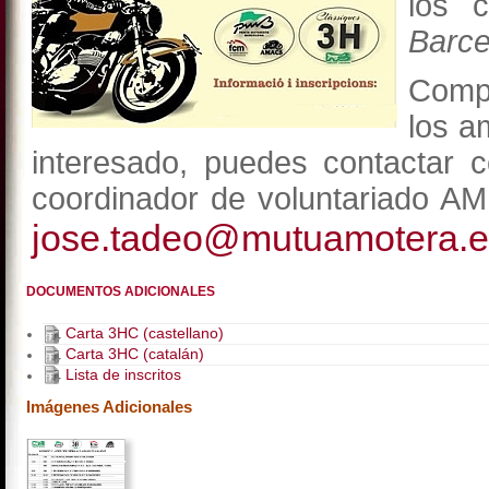
los 
Barce
Compa
los a
interesado, puedes contactar
coordinador de voluntariado
AMM
jose.tadeo@mutuamotera.e
DOCUMENTOS ADICIONALES
Carta 3HC (castellano)
Carta 3HC (catalán)
Lista de inscritos
Imágenes Adicionales