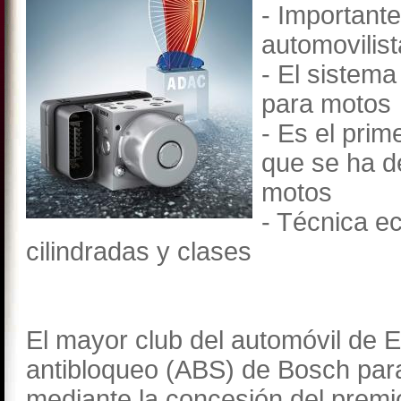
- Important
automovilis
- El sistem
para motos
- Es el prim
que se ha d
motos
- Técnica e
cilindradas y clases
El mayor club del automóvil de 
antibloqueo (ABS) de Bosch par
mediante la concesión del premio