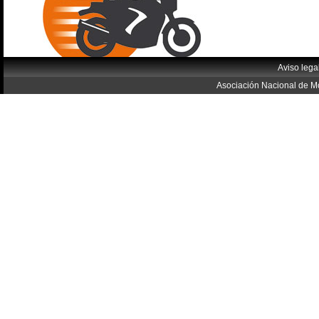
Aviso lega
Asociación Nacional de Mo