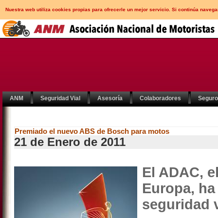
Nuestra web utiliza cookies propias para ofrecerle un mejor servicio. Si continúa nav
ANM
Seguridad Vial
Asesoría
Colaboradores
Segur
Premiado el nuevo ABS de Bosch para motos
21 de Enero de 2011
El ADAC, e
Europa, ha 
seguridad 