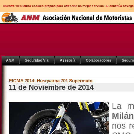
Nuestra web utiliza cookies propias para ofrecerle un mejor servicio. Si continúa nav
ANM
Seguridad Vial
Asesoría
Colaboradores
Segur
EICMA 2014: Husqvarna 701 Supermoto
11 de Noviembre de 2014
La m
Milá
nos r