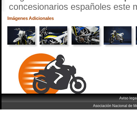
concesionarios españoles este 
Imágenes Adicionales
Aviso lega
Asociación Nacional de Mo