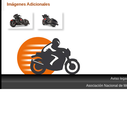
Imágenes Adicionales
Aviso lega
Asociación Nacional de Mo