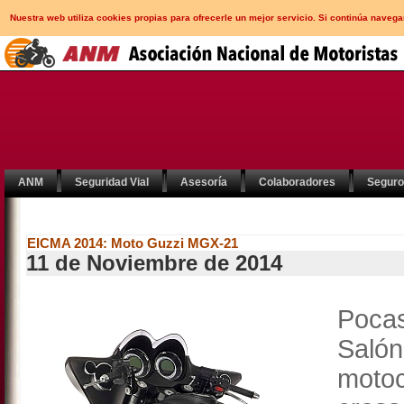
Nuestra web utiliza cookies propias para ofrecerle un mejor servicio. Si continúa nav
ANM
Seguridad Vial
Asesoría
Colaboradores
Segur
EICMA 2014: Moto Guzzi MGX-21
11 de Noviembre de 2014
Pocas
Saló
moto