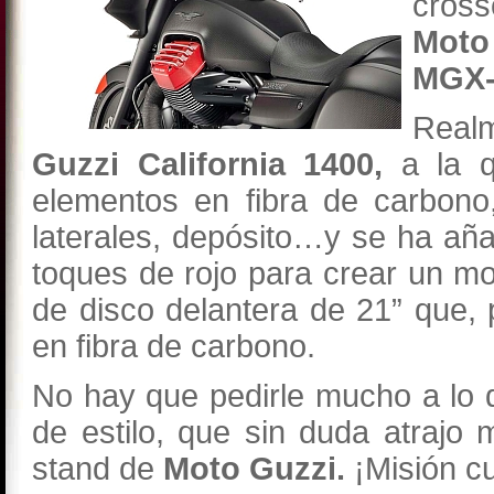
cros
Mot
MGX-
Realm
Guzzi California 1400,
a la q
elementos en fibra de carbono
laterales, depósito…y se ha aña
toques de rojo para crear un mo
de disco delantera de 21” que,
en fibra de carbono.
No hay que pedirle mucho a lo 
de estilo, que sin duda atrajo
stand de
Moto Guzzi.
¡Misión c