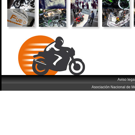
Aviso lega
Asociación Nacional de Mo