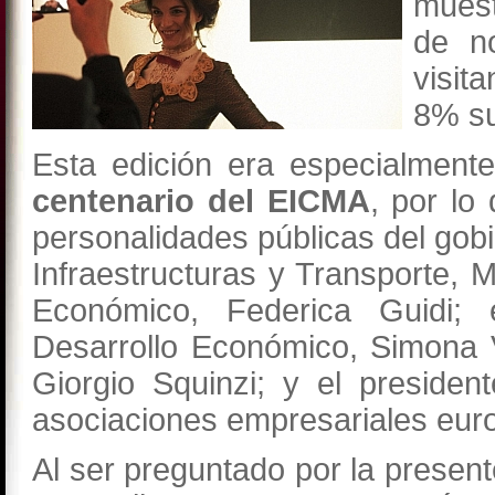
muest
de no
visit
8% su
Esta edición era especialmen
centenario del EICMA
, por lo
personalidades públicas del gobie
Infraestructuras y Transporte, M
Económico, Federica Guidi; e
Desarrollo Económico, Simona Vi
Giorgio Squinzi; y el preside
asociaciones empresariales eu
Al ser preguntado por la present