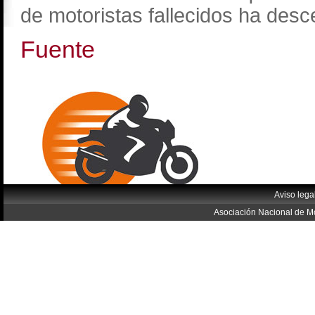
de motoristas fallecidos ha des
Fuente
Aviso lega
Asociación Nacional de Mo