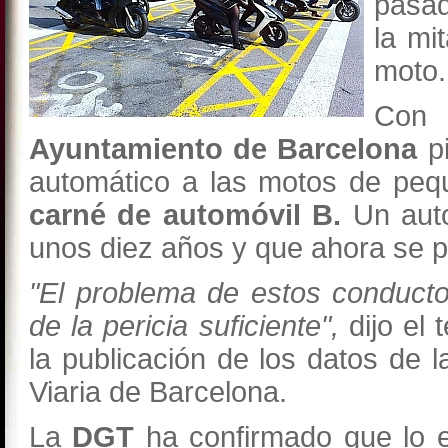
pasad
la mi
moto.
Con 
Ayuntamiento de Barcelona
pi
automático a las motos de pequ
carné de automóvil B.
Un auto
unos diez años y que ahora se p
"El problema de estos conduct
de la pericia suficiente",
dijo el 
la publicación de los datos de 
Viaria de Barcelona.
La
DGT
ha confirmado que lo e