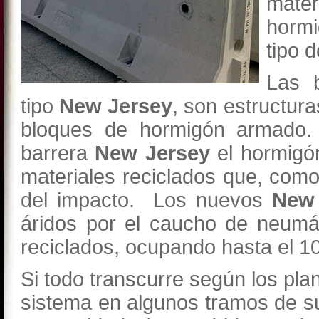
mater
hormi
tipo 
Las 
tipo
New Jersey
, son estructur
bloques de hormigón armado.
barrera
New Jersey
el hormigó
materiales reciclados que, com
del impacto. Los nuevos
New
áridos por el caucho de neumá
reciclados, ocupando hasta el 
Si todo transcurre según los pla
sistema en algunos tramos de su