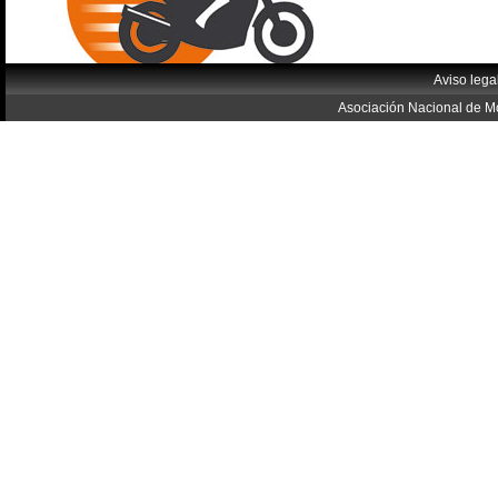
Aviso lega
Asociación Nacional de Mo