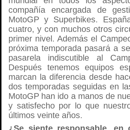
mundial en todos los aspect
compañía encargada de gesti
MotoGP y Superbikes. Españ
cuatro, y con muchos otros cir
primer nivel. Además el Campe
próxima temporada pasará a ser 
pasarela indiscutible al Ca
Después tenemos equipos es
marcan la diferencia desde ha
dos temporadas seguidas en las
MotoGP han ido a manos de nues
y satisfecho por lo que nuest
últimos veinte años.
¿Se siente responsable, en 