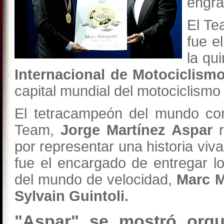
engra
El Te
fue e
la qu
Internacional de Motociclismo
capital mundial del motociclismo
El tetracampeón del mundo co
Team,
Jorge Martínez Aspar
r
por representar una historia viv
fue el encargado de entregar 
del mundo de velocidad,
Marc M
Sylvain Guintoli.
"Aspar" se mostró orgul