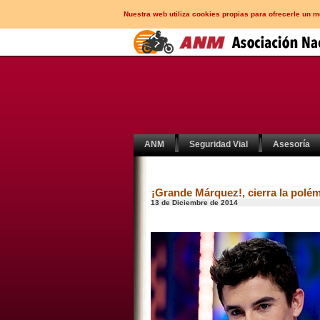
Nuestra web utiliza cookies propias para ofrecerle un 
ANM
Seguridad Vial
Asesoría
¡Grande Márquez!, cierra la polé
13 de Diciembre de 2014