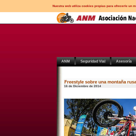
Nuestra web utiliza cookies propias para ofrecerle un 
ANM
Seguridad Vial
Asesoría
Freestyle sobre una montaña rus
16 de Diciembre de 2014