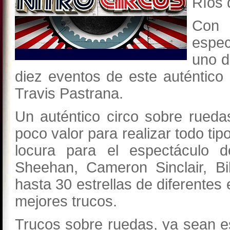
Ríos 
Con
espec
uno d
diez eventos de este auténtico
Travis Pastrana.
Un auténtico circo sobre rueda
poco valor para realizar todo ti
locura para el espectáculo
Sheehan, Cameron Sinclair, Bi
hasta 30 estrellas de diferente
mejores trucos.
Trucos sobre ruedas, ya sean es