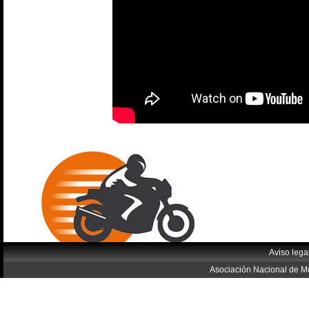
Aviso lega
Asociación Nacional de Mo