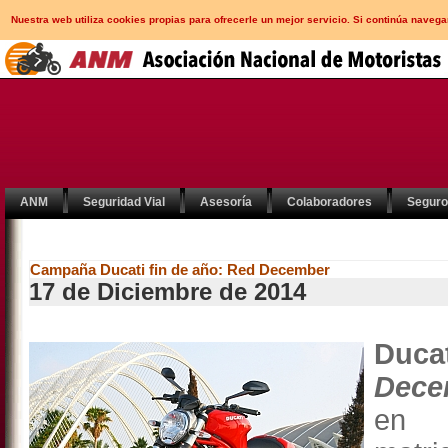
Nuestra web utiliza cookies propias para ofrecerle un mejor servicio. Si continúa nav
ANM
Seguridad Vial
Asesoría
Colaboradores
Segur
Campaña Ducati fin de año: Red December
17 de Diciembre de 2014
Ducat
Dece
en 