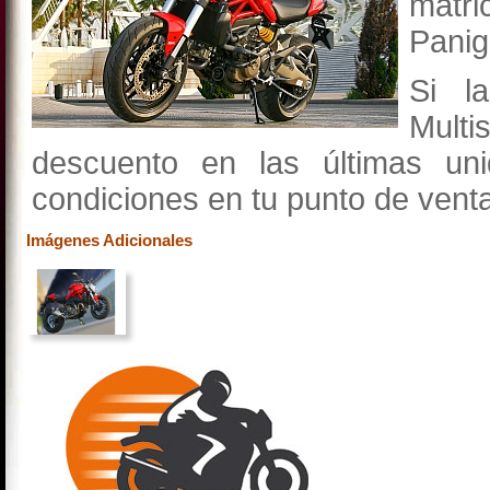
matr
Panig
Si 
Multi
descuento en las últimas un
condiciones en tu punto de venta 
Imágenes Adicionales