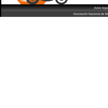
Aviso lega
Asociación Nacional de Mo