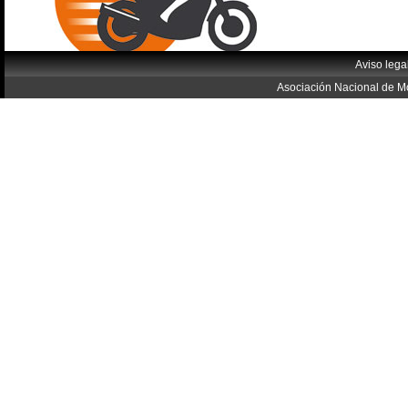
Aviso lega
Asociación Nacional de Mo