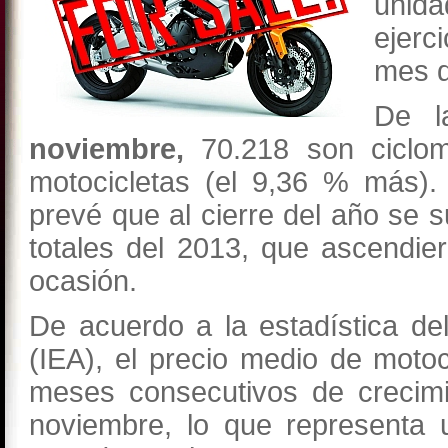
unida
ejerc
mes 
De l
noviembre,
70.218 son ciclom
motocicletas (el 9,36 % más)
prevé que al cierre del año se 
totales del 2013, que ascendi
ocasión.
De acuerdo a la estadística de
(IEA), el precio medio de moto
meses consecutivos de crecimi
noviembre, lo que representa 