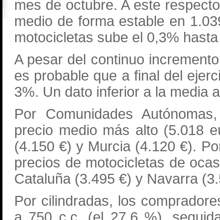
mes de octubre. A este respecto
medio de forma estable en 1.039
motocicletas sube el 0,3% hasta
A pesar del continuo incremento
es probable que a final del ejer
3%. Un dato inferior a la media 
Por Comunidades Autónomas, 
precio medio más alto (5.018 e
(4.150 €) y Murcia (4.120 €). Po
precios de motocicletas de ocas
Cataluña (3.495 €) y Navarra (3.
Por cilindradas, los compradore
a 750 c.c. (el 27,6 %), segui