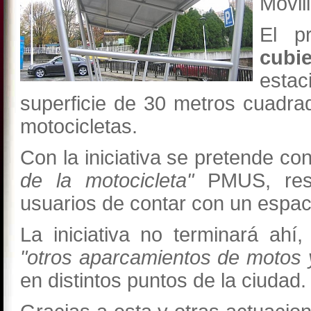
Movil
El p
cubi
esta
superficie de 30 metros cuadra
motocicletas.
Con la iniciativa se pretende co
de la motocicleta"
PMUS, res
usuarios de contar con un espac
La iniciativa no terminará ah
"otros aparcamientos de motos 
en distintos puntos de la ciudad.