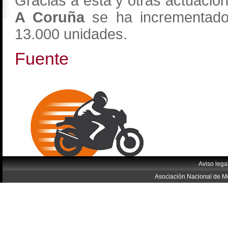
Gracias a esta y otras actuacio
A Coruña
se ha incrementad
13.000 unidades.
Fuente
Aviso lega
Asociación Nacional de Mo