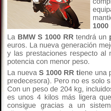
comp
equip
manti
1000
La
BMW S 1000 RR
tendrá un
euros. La nueva generación mejo
y las prestaciones respecto al
potencia con menor peso.
La nueva
S 1000 RR ti
ene una 
predecesora). Pero no es solo 
Con un peso de 204 kg, incluidos
es unos 4 kilos más ligera que
consigue gracias a un siste