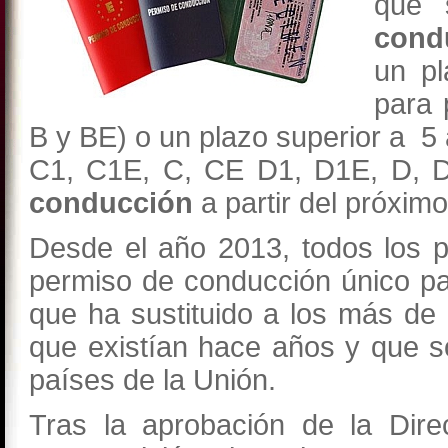
que 
cond
un pl
para 
B y BE) o un plazo superior a 5
C1, C1E, C, CE D1, D1E, D, 
conducción
a partir del próxim
Desde el año 2013, todos los 
permiso de conducción único p
que ha sustituido a los más de
que existían hace años y que s
países de la Unión.
Tras la aprobación de la Dire