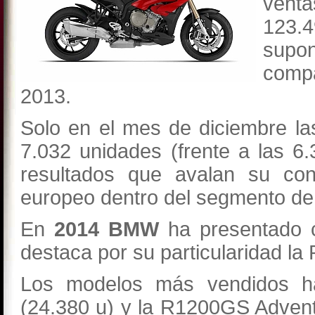
vent
123.
supo
compa
2013.
Solo en el mes de diciembre l
7.032 unidades (frente a las 6
resultados que avalan su con
europeo dentro del segmento de l
En
2014 BMW
ha presentado c
destaca por su particularidad la
Los modelos más vendidos 
(24.380 u) y la R1200GS Advent