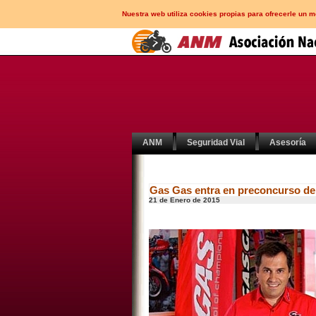
Nuestra web utiliza cookies propias para ofrecerle un 
ANM
Seguridad Vial
Asesoría
Gas Gas entra en preconcurso de
21 de Enero de 2015