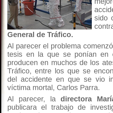
mejo
accid
sido 
cont
General de Tráfico.
Al parecer el problema comenzó
tesis en la que se ponían en 
producen en muchos de los ates
Tráfico, entre los que se enco
del accidente en que se vio i
víctima mortal, Carlos Parra.
Al parecer, la
directora Ma
publicara el trabajo de inves