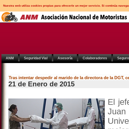
Nuestra web utiliza cookies propias para ofrecerle un mejor servicio. Si continúa nav
ANM
Seguridad Vial
Asesoría
Colaboradores
Segur
Tras intentar despedir al marido de la directora de la DGT, c
21 de Enero de 2015
El je
Juan
Univ