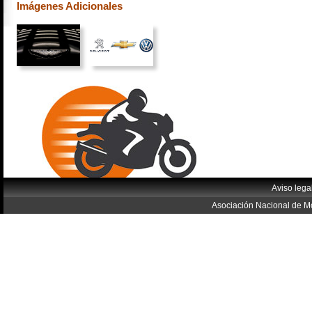
Imágenes Adicionales
Aviso lega
Asociación Nacional de Mo