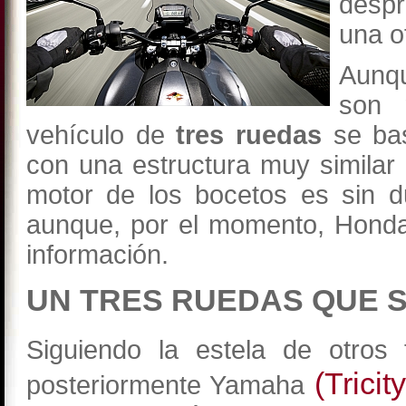
despr
una o
Aunqu
son 
vehículo de
tres ruedas
se bas
con una estructura muy similar 
motor de los bocetos es sin 
aunque, por el momento, Honda
información.
UN TRES RUEDAS QUE S
Siguiendo la estela de otros
(Tricity
posteriormente Yamaha