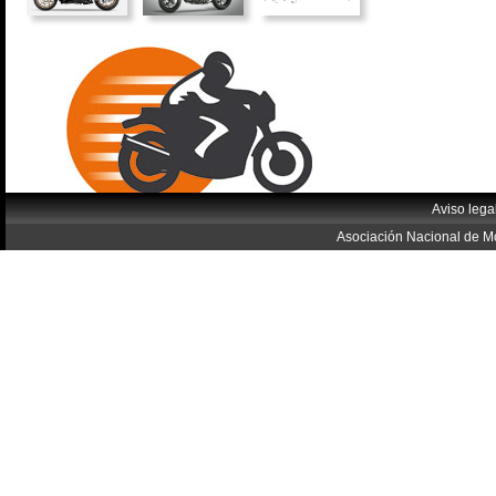
Aviso lega
Asociación Nacional de Mo