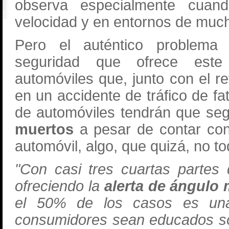
observa especialmente cua
velocidad y en entornos de much
Pero el auténtico problema
seguridad que ofrece est
automóviles que, junto con el r
en un accidente de tráfico de f
de automóviles tendrán que seg
muertos
a pesar de contar con
automóvil, algo, que quizá, no t
"Con casi tres cuartas partes
ofreciendo la
alerta de ángulo 
el 50% de los casos es una
consumidores sean educados so