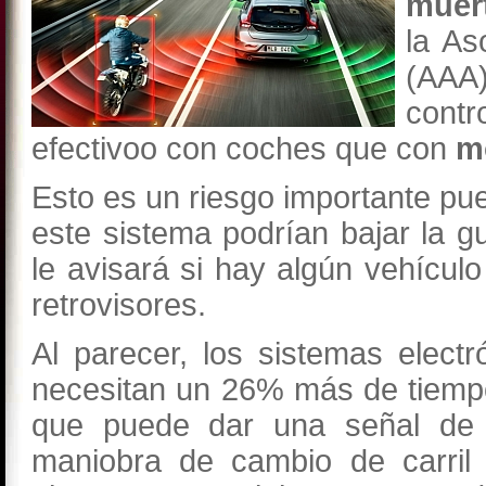
muer
la As
(AAA)
cont
efectivoo con coches que con
m
Esto es un riesgo importante pu
este sistema podrían bajar la gu
le avisará si hay algún vehículo
retrovisores.
Al parecer, los sistemas elect
necesitan un 26% más de tiemp
que puede dar una señal de a
maniobra de cambio de carril 