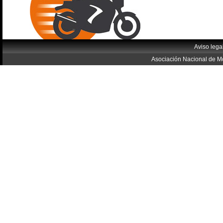
Aviso lega
Asociación Nacional de Mo