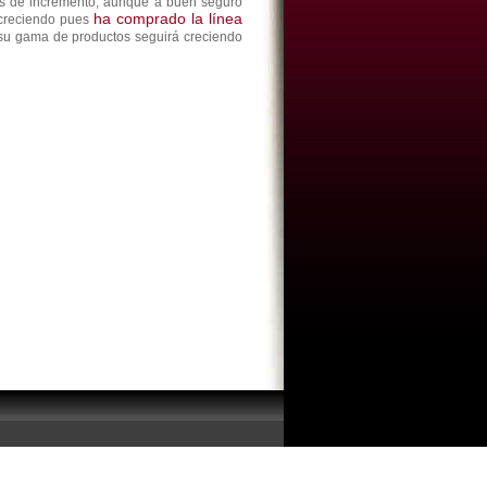
ras de incremento, aunque a buen seguro
ha comprado la línea
 creciendo pues
su gama de productos seguirá creciendo