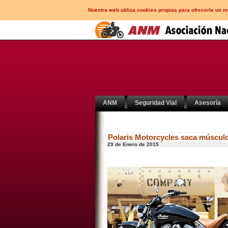
Nuestra web utiliza cookies propias para ofrecerle un 
ANM
Seguridad Vial
Asesoría
Polaris Motorcycles saca múscul
29 de Enero de 2015