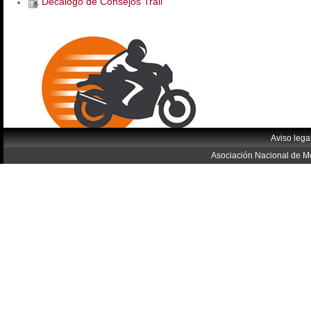
Decálogo de Consejos Trail
Aviso lega
Asociación Nacional de Mo