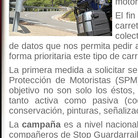
motor
El fin
carre
colec
de datos que nos permita pedir 
forma prioritaria este tipo de car
La primera medida a solicitar s
Protección de Motoristas (SPM)
objetivo no son solo los éstos
tanto activa como pasiva (coe
conservación, pinturas, señalizaci
La
campaña
es a nivel naciona
compañeros de Stop Guardarraile