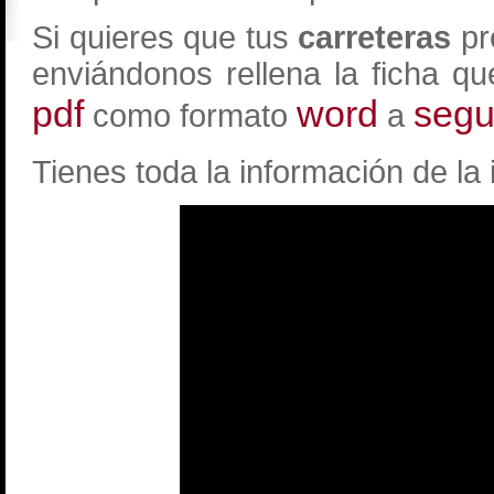
Si quieres que tus
carreteras
pr
enviándonos rellena la ficha q
pdf
word
segu
como formato
a
Tienes toda la información de la 