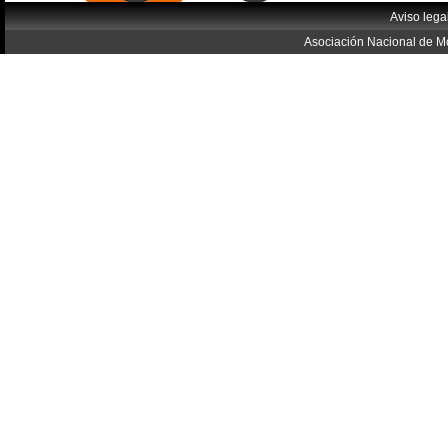
Aviso lega
Asociación Nacional de Mo