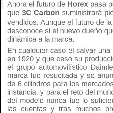
Ahora el futuro de
Horex
pasa po
que
3C Carbon
suministrará p
vendidos. Aunque el futuro de l
desconoce si el nuevo dueño que
dinámica a la marca.
En cualquier caso el salvar un
en 1920 y que cesó su producci
el grupo automovilístico Daiml
marca fue resucitada y se anun
de 6 cilindros para los mercado
instancia, y para el reto del m
del modelo nunca fue lo sufic
las cuentas y tras muchos pr