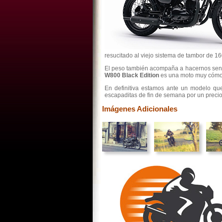
resucitado al viejo sistema de tambor de 16
El peso también acompaña a hacernos senti
W800 Black Edition
es una moto muy cómoda
En definitiva estamos ante un modelo qu
escapaditas de fin de semana por un preci
Imágenes Adicionales