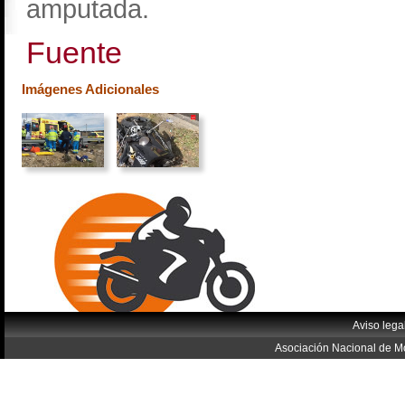
amputada.
Fuente
Imágenes Adicionales
Aviso lega
Asociación Nacional de Mo