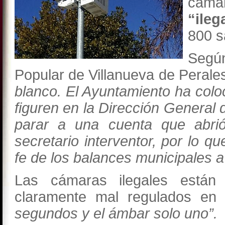
cáma
“ileg
800 s
Según
Popular de Villanueva de Perale
blanco. El Ayuntamiento ha colo
figuren en la Dirección General d
parar a una cuenta que abrió
secretario interventor, por lo q
fe de los balances municipales a
Las cámaras ilegales están
claramente mal regulados en
segundos y el ámbar solo uno”.