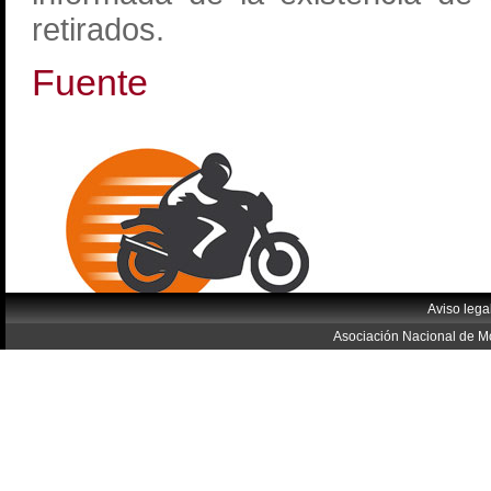
retirados.
Fuente
Aviso lega
Asociación Nacional de Mo