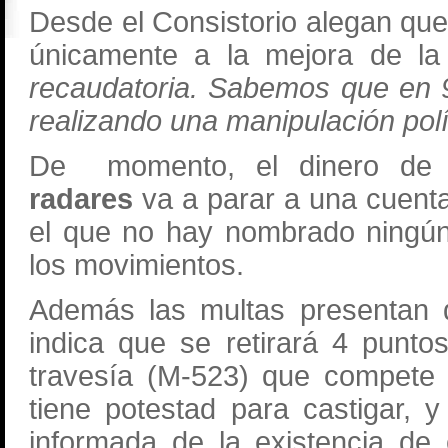
Desde el Consistorio alegan que
únicamente a la mejora de la
recaudatoria. Sabemos que en 9
realizando una manipulación polí
De momento, el dinero de l
radares
va a parar a una cuenta
el que no hay nombrado ningún 
los movimientos.
Además las multas presentan d
indica que se retirará 4 punto
travesía (M-523) que compete 
tiene potestad para castigar,
informada de la existencia de