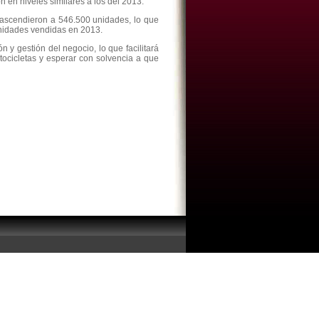
n en niveles similares a los del 2013.
ascendieron a 546.500 unidades, lo que
nidades vendidas en 2013.
n y gestión del negocio, lo que facilitará
tocicletas y esperar con solvencia a que