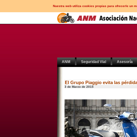
Nuestra web utiliza cookies propias para ofrecerle un 
ANM
Seguridad Vial
Asesoría
El Grupo Piaggio evita las pérdid
3 de Marzo de 2015