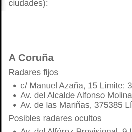
ciudades):
A Coruña
Radares fijos
c/ Manuel Azaña, 15 Límite: 
Av. del Alcalde Alfonso Molina
Av. de las Mariñas, 375385 L
Posibles radares ocultos
Av. del Alférez Provisional, 9