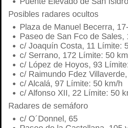
Puente Elevado de San Isidro
Posibles radares ocultos
Plaza de Manuel Becerra, 17-
Paseo de San Fco de Sales, 
c/ Joaquín Costa, 11 Límite: 
c/ Serrano, 172 Límite: 50 km
c/ López de Hoyos, 93 Límite
c/ Raimundo Fdez Villaverde,
c/ Alcalá, 97 Límite: 50 km/h
c/ Alfonso XII, 22 Límite: 50 
Radares de semáforo
c/ O´Donnel, 65
Paseo de la Castellana, 105 