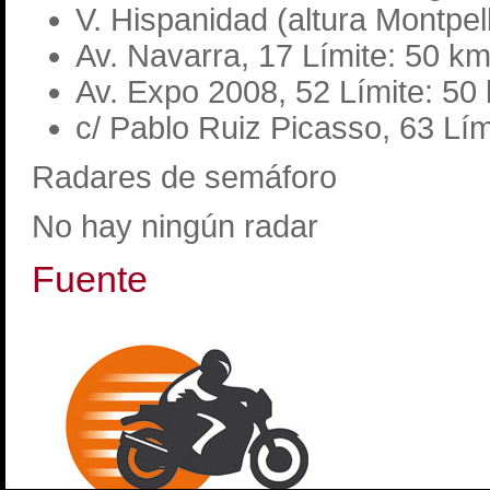
V. Hispanidad (altura Montpell
Av. Navarra, 17 Límite: 50 km
Av. Expo 2008, 52 Límite: 50
c/ Pablo Ruiz Picasso, 63 Lím
Radares de semáforo
No hay ningún radar
Fuente