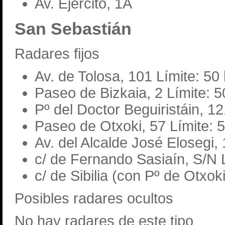
Av. Ejército, 1A
San Sebastián
Radares fijos
Av. de Tolosa, 101 Límite: 50
Paseo de Bizkaia, 2 Límite: 
Pº del Doctor Beguiristáin, 1
Paseo de Otxoki, 57 Límite: 
Av. del Alcalde José Elosegi,
c/ de Fernando Sasiaín, S/N 
c/ de Sibilia (con Pº de Otxok
Posibles radares ocultos
No hay radares de este tipo