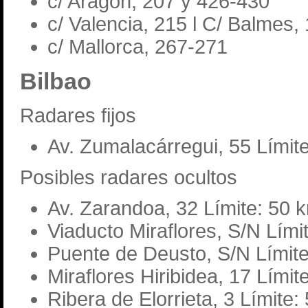
c/ Aragón, 207 y 426-430
c/ Valencia, 215 l C/ Balmes, 
c/ Mallorca, 267-271
Bilbao
Radares fijos
Av. Zumalacárregui, 55 Límit
Posibles radares ocultos
Av. Zarandoa, 32 Límite: 50 
Viaducto Miraflores, S/N Lími
Puente de Deusto, S/N Límite
Miraflores Hiribidea, 17 Límit
Ribera de Elorrieta, 3 Límite: