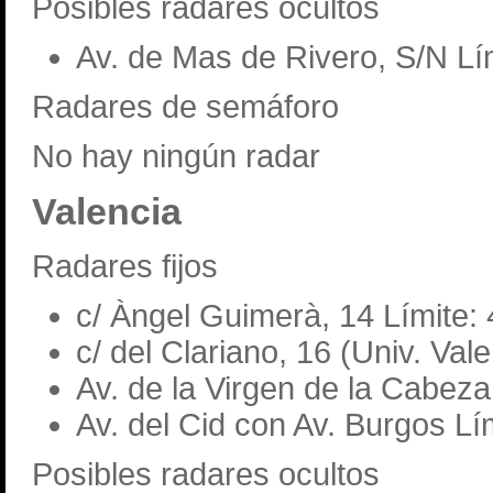
Posibles radares ocultos
Av. de Mas de Rivero, S/N Lí
Radares de semáforo
No hay ningún radar
Valencia
Radares fijos
c/ Àngel Guimerà, 14 Límite:
c/ del Clariano, 16 (Univ. Val
Av. de la Virgen de la Cabeza
Av. del Cid con Av. Burgos Lí
Posibles radares ocultos