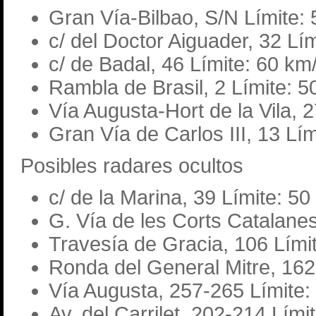
Gran Vía-Bilbao, S/N Límite:
c/ del Doctor Aiguader, 32 Lí
c/ de Badal, 46 Límite: 60 km
Rambla de Brasil, 2 Límite: 5
Vía Augusta-Hort de la Vila, 
Gran Vía de Carlos III, 13 Lí
Posibles radares ocultos
c/ de la Marina, 39 Límite: 50
G. Vía de les Corts Catalanes
Travesía de Gracia, 106 Lími
Ronda del General Mitre, 162
Vía Augusta, 257-265 Límite:
Av. del Carrilet, 202-214 Lími