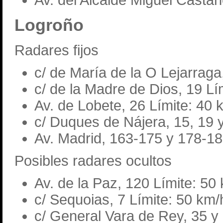
Av. del Alcalde Miguel Castañ
Logroño
Radares fijos
c/ de María de la O Lejarraga
c/ de la Madre de Dios, 19 Lí
Av. de Lobete, 26 Límite: 40 
c/ Duques de Nájera, 15, 19 
Av. Madrid, 163-175 y 178-18
Posibles radares ocultos
Av. de la Paz, 120 Límite: 50
c/ Sequoias, 7 Límite: 50 km/
c/ General Vara de Rey, 35 y