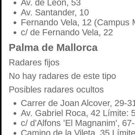
Av. de León, 53
Av. Santander, 10
Fernando Vela, 12 (Campus M
c/ de Fernando Vela, 22
Palma de Mallorca
Radares fijos
No hay radares de este tipo
Posibles radares ocultos
Carrer de Joan Alcover, 29-3
Av. Gabriel Roca, 42 Límite: 
c/ d'Alfons 'El Magnanim', 67
Camino de la Vileta, 35 Límit