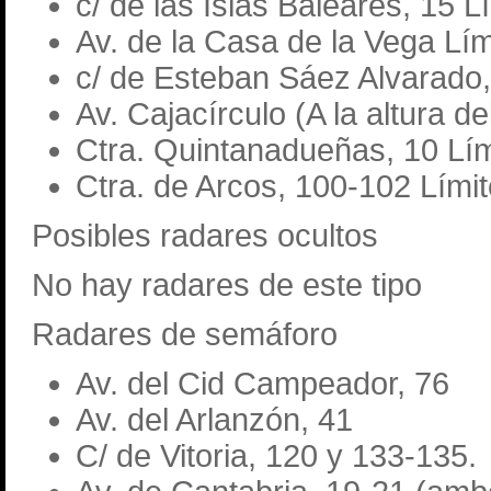
c/ de las Islas Baleares, 15 L
Av. de la Casa de la Vega Lím
c/ de Esteban Sáez Alvarado,
Av. Cajacírculo (A la altura d
Ctra. Quintanadueñas, 10 Lím
Ctra. de Arcos, 100-102 Lími
Posibles radares ocultos
No hay radares de este tipo
Radares de semáforo
Av. del Cid Campeador, 76
Av. del Arlanzón, 41
C/ de Vitoria, 120 y 133-135.