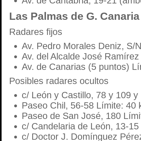
Av. de Cantabria, 19-21 (amb
Las Palmas de G. Canaria
Radares fijos
Av. Pedro Morales Deniz, S/N
Av. del Alcalde José Ramírez
Av. de Canarias (5 puntos) Lí
Posibles radares ocultos
c/ León y Castillo, 78 y 109 y
Paseo Chil, 56-58 Límite: 40
Paseo de San José, 180 Lími
c/ Candelaria de León, 13-15
c/ Doctor J. Domínguez Pérez