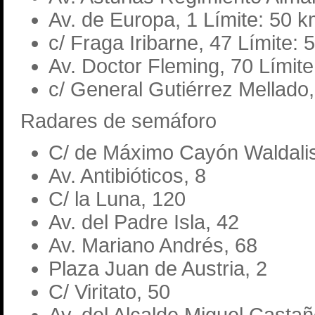
Av. de Europa, 1 Límite: 50 k
c/ Fraga Iribarne, 47 Límite: 
Av. Doctor Fleming, 70 Límite
c/ General Gutiérrez Mellado,
Radares de semáforo
C/ de Máximo Cayón Waldalis
Av. Antibióticos, 8
C/ la Luna, 120
Av. del Padre Isla, 42
Av. Mariano Andrés, 68
Plaza Juan de Austria, 2
C/ Viritato, 50