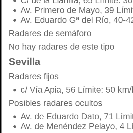
C/ de la Llanilla, 65 Límite: 3
Av. Primero de Mayo, 39 Lími
Av. Eduardo Gª del Río, 40-4
Radares de semáforo
No hay radares de este tipo
Sevilla
Radares fijos
c/ Vía Apia, 56 Límite: 50 km/
Posibles radares ocultos
Av. de Eduardo Dato, 71 Lími
Av. de Menéndez Pelayo, 4 L