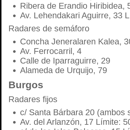
Ribera de Erandio Hiribidea, 
Av. Lehendakari Aguirre, 33 L
Radares de semáforo
Concha Jeneralaren Kalea, 3
Av. Ferrocarril, 4
Calle de Iparraguirre, 29
Alameda de Urquijo, 79
Burgos
Radares fijos
c/ Santa Bárbara 20 (ambos s
Av. del Arlanzón, 17 Límite: 