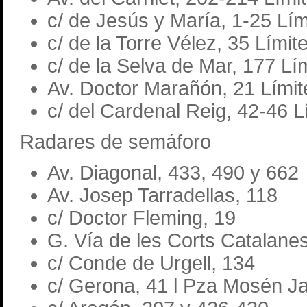
c/ de Jesús y María, 1-25 Lím
c/ de la Torre Vélez, 35 Límit
c/ de la Selva de Mar, 177 Lí
Av. Doctor Marañón, 21 Límit
c/ del Cardenal Reig, 42-46 L
Radares de semáforo
Av. Diagonal, 433, 490 y 662
Av. Josep Tarradellas, 118
c/ Doctor Fleming, 19
G. Vía de les Corts Catalane
c/ Conde de Urgell, 134
c/ Gerona, 41 l Pza Mosén Ja