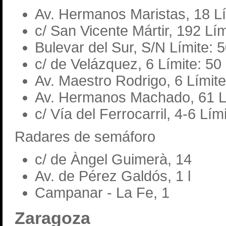
Av. Hermanos Maristas, 18 Lí
c/ San Vicente Mártir, 192 Lí
Bulevar del Sur, S/N Límite: 
c/ de Velázquez, 6 Límite: 50
Av. Maestro Rodrigo, 6 Límit
Av. Hermanos Machado, 61 Lí
c/ Vía del Ferrocarril, 4-6 Lím
Radares de semáforo
c/ de Àngel Guimerà, 14
Av. de Pérez Galdós, 1 l
Campanar - La Fe, 1
Zaragoza