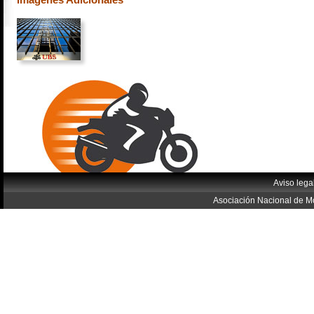
Aviso lega
Asociación Nacional de Mo