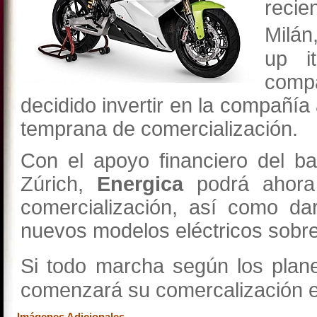
recie
Milán
up i
comp
decidido invertir en la compañí
temprana de comercialización.
Con el apoyo financiero del b
Zúrich,
Energica
podrá ahora 
comercialización, así como da
nuevos modelos eléctricos sobr
Si todo marcha según los plan
comenzará su comercalización 
Imágenes Adicionales