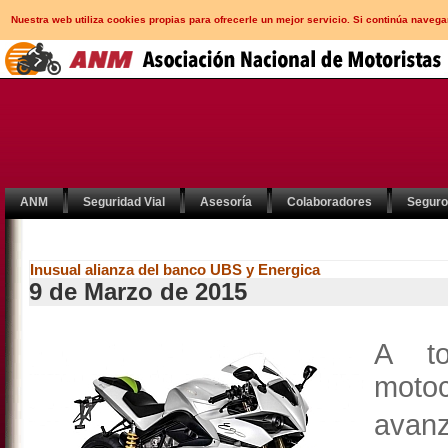
Nuestra web utiliza cookies propias para ofrecerle un mejor servicio. Si continúa nav
ANM
Seguridad Vial
Asesoría
Colaboradores
Segur
Inusual alianza del banco UBS y Energica
9 de Marzo de 2015
A t
motoc
avan