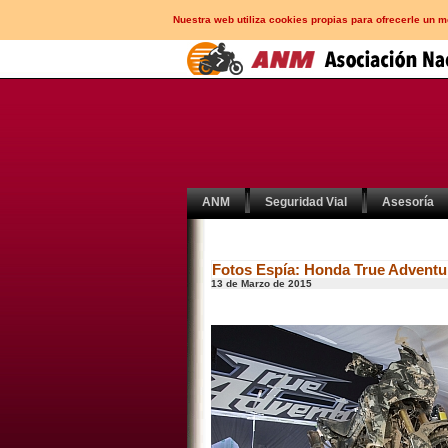
Nuestra web utiliza cookies propias para ofrecerle un 
ANM
Seguridad Vial
Asesoría
Fotos Espía: Honda True Adventu
13 de Marzo de 2015